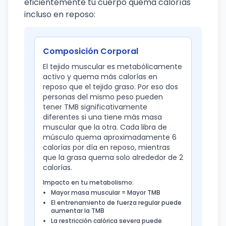
eficientemente tu cuerpo quema calorías
incluso en reposo:
Composición Corporal
El tejido muscular es metabólicamente
activo y quema más calorías en
reposo que el tejido graso. Por eso dos
personas del mismo peso pueden
tener TMB significativamente
diferentes si una tiene más masa
muscular que la otra. Cada libra de
músculo quema aproximadamente 6
calorías por día en reposo, mientras
que la grasa quema solo alrededor de 2
calorías.
Impacto en tu metabolismo:
Mayor masa muscular = Mayor TMB
El entrenamiento de fuerza regular puede
aumentar la TMB
La restricción calórica severa puede