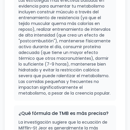
Las estrategias más efectivas basadas en
evidencia para aumentar tu metabolismo
incluyen construir músculo a través del
entrenamiento de resistencia (ya que el
tejido muscular quema más calorías en
reposo), realizar entrenamiento de intervalos
de alta intensidad (que crea un efecto de
"postcombustión"), mantenerse físicamente
activo durante el día, consumir proteína
adecuada (que tiene un mayor efecto
térmico que otros macronutrientes), dormir
lo suficiente (7-9 horas), mantenerse bien
hidratado y evitar la restricción calórica
severa que puede ralentizar el metabolismo.
Las comidas pequeñas y frecuentes no
impactan significativamente el
metabolismo, a pesar de la creencia popular.
¿Qué fórmula de TMB es más precisa?
La investigación sugiere que la ecuación de
Mifflin-St Jeor es generalmente la más