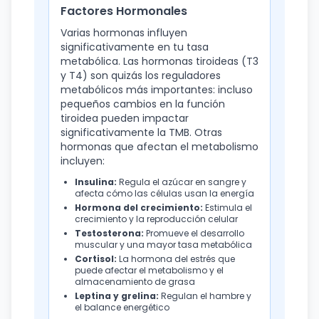
Factores Hormonales
Varias hormonas influyen
significativamente en tu tasa
metabólica. Las hormonas tiroideas (T3
y T4) son quizás los reguladores
metabólicos más importantes: incluso
pequeños cambios en la función
tiroidea pueden impactar
significativamente la TMB. Otras
hormonas que afectan el metabolismo
incluyen:
Insulina:
Regula el azúcar en sangre y
afecta cómo las células usan la energía
Hormona del crecimiento:
Estimula el
crecimiento y la reproducción celular
Testosterona:
Promueve el desarrollo
muscular y una mayor tasa metabólica
Cortisol:
La hormona del estrés que
puede afectar el metabolismo y el
almacenamiento de grasa
Leptina y grelina:
Regulan el hambre y
el balance energético