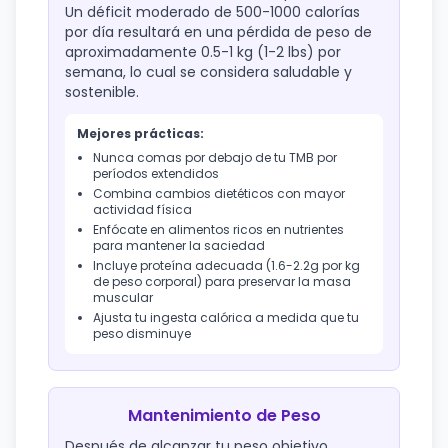
Un déficit moderado de 500-1000 calorías
por día resultará en una pérdida de peso de
aproximadamente 0.5-1 kg (1-2 lbs) por
semana, lo cual se considera saludable y
sostenible.
Mejores prácticas:
Nunca comas por debajo de tu TMB por
períodos extendidos
Combina cambios dietéticos con mayor
actividad física
Enfócate en alimentos ricos en nutrientes
para mantener la saciedad
Incluye proteína adecuada (1.6-2.2g por kg
de peso corporal) para preservar la masa
muscular
Ajusta tu ingesta calórica a medida que tu
peso disminuye
Mantenimiento de Peso
Después de alcanzar tu peso objetivo,