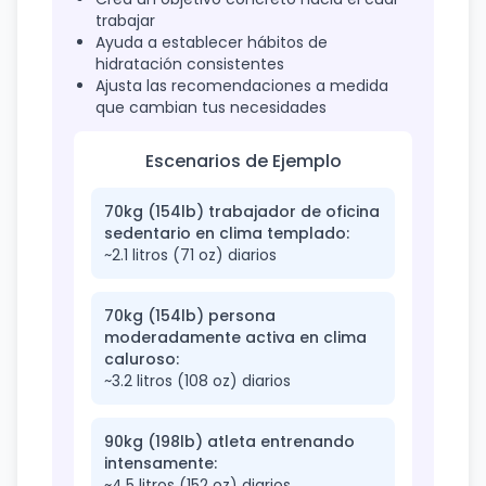
trabajar
Ayuda a establecer hábitos de
hidratación consistentes
Ajusta las recomendaciones a medida
que cambian tus necesidades
Escenarios de Ejemplo
70kg (154lb) trabajador de oficina
sedentario en clima templado:
~2.1 litros (71 oz) diarios
70kg (154lb) persona
moderadamente activa en clima
caluroso:
~3.2 litros (108 oz) diarios
90kg (198lb) atleta entrenando
intensamente:
~4.5 litros (152 oz) diarios