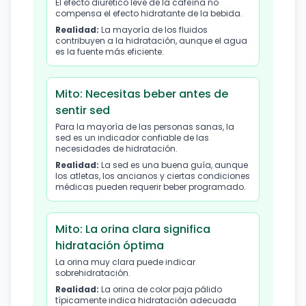
El efecto diurético leve de la cafeína no
compensa el efecto hidratante de la bebida.
Realidad:
La mayoría de los fluidos
contribuyen a la hidratación, aunque el agua
es la fuente más eficiente.
Mito: Necesitas beber antes de
sentir sed
Para la mayoría de las personas sanas, la
sed es un indicador confiable de las
necesidades de hidratación.
Realidad:
La sed es una buena guía, aunque
los atletas, los ancianos y ciertas condiciones
médicas pueden requerir beber programado.
Mito: La orina clara significa
hidratación óptima
La orina muy clara puede indicar
sobrehidratación.
Realidad:
La orina de color paja pálido
típicamente indica hidratación adecuada