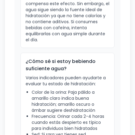
compensa este efecto. Sin embargo, el
agua sigue siendo la fuente ideal de
hidratación ya que no tiene calorías y
no contiene aditivos. Si consumes
bebidas con cafeína, intenta
equilibrarlas con agua simple durante
el día.
¿Cómo sé si estoy bebiendo
suficiente agua?
Varios indicadores pueden ayudarte a
evaluar tu estado de hidratación:
Color de la orina: Paja pálido a
amarillo claro indica buena
hidratación; amarillo oscuro o
ámbar sugiere deshidratación
Frecuencia: Orinar cada 2-4 horas
cuando estás despierto es típico
para individuos bien hidratados
Sed: Si rara vez tienes sed,