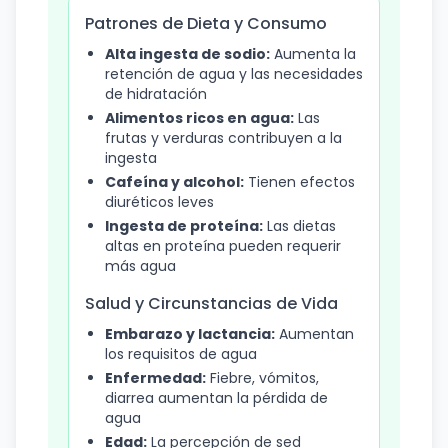
Patrones de Dieta y Consumo
Alta ingesta de sodio:
Aumenta la
retención de agua y las necesidades
de hidratación
Alimentos ricos en agua:
Las
frutas y verduras contribuyen a la
ingesta
Cafeína y alcohol:
Tienen efectos
diuréticos leves
Ingesta de proteína:
Las dietas
altas en proteína pueden requerir
más agua
Salud y Circunstancias de Vida
Embarazo y lactancia:
Aumentan
los requisitos de agua
Enfermedad:
Fiebre, vómitos,
diarrea aumentan la pérdida de
agua
Edad:
La percepción de sed