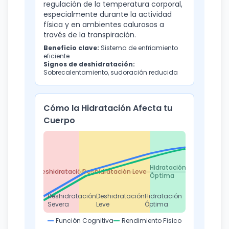
regulación de la temperatura corporal,
especialmente durante la actividad
física y en ambientes calurosos a
través de la transpiración.
Beneficio clave:
Sistema de enfriamiento
eficiente
Signos de deshidratación:
Sobrecalentamiento, sudoración reducida
Cómo la Hidratación Afecta tu
Cuerpo
Hidratación
Deshidratación
Deshidratación Leve
Óptima
Deshidratación
Deshidratación
Hidratación
Severa
Leve
Óptima
Función Cognitiva
Rendimiento Físico