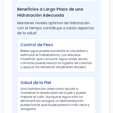
Beneficios a Largo Plazo de una
Hidratación Adecuada
Mantener niveles óptimos de hidratación
con el tiempo contribuye a varios aspectos
de la salud:
Control de Peso
Beber agua puede aumentar la saciedad y
estimular el metabolismo. Los estudios
muestran que consumir agua antes de las
comidas puede reducir la ingesta de calorías
y apoyar los esfuerzos de pérdida de peso.
Salud de la Piel
Una hidratación adecuada ayuda a
mantener la elasticidad de la piel y puede
mejorar el cutis. Aunque el agua sola no
eliminará las arrugas, la deshidratación
puede hacer que la piel parezca más seca y
arrugada.