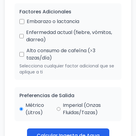
Factores Adicionales
Embarazo o lactancia
Enfermedad actual (fiebre, vómitos,
diarrea)
Alto consumo de cafeína (>3
tazas/día)
Selecciona cualquier factor adicional que se
aplique a ti
Preferencias de Salida
Métrico
Imperial (Onzas
(Litros)
Fluidas/Tazas)
Calcular Ingesta de Agua