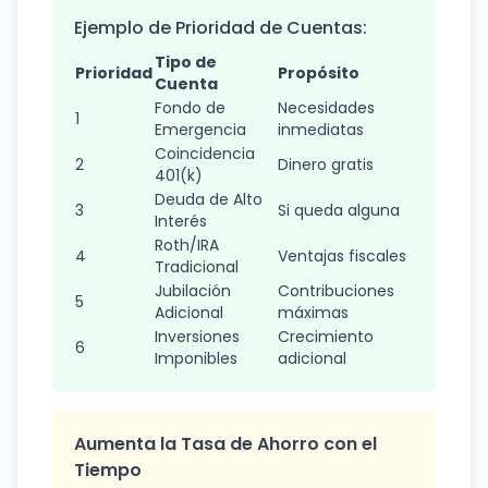
Ejemplo de Prioridad de Cuentas:
Tipo de
Prioridad
Propósito
Cuenta
Fondo de
Necesidades
1
Emergencia
inmediatas
Coincidencia
2
Dinero gratis
401(k)
Deuda de Alto
3
Si queda alguna
Interés
Roth/IRA
4
Ventajas fiscales
Tradicional
Jubilación
Contribuciones
5
Adicional
máximas
Inversiones
Crecimiento
6
Imponibles
adicional
Aumenta la Tasa de Ahorro con el
Tiempo