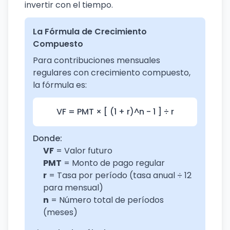
invertir con el tiempo.
La Fórmula de Crecimiento
Compuesto
Para contribuciones mensuales
regulares con crecimiento compuesto,
la fórmula es:
VF = PMT × [ (1 + r)^n - 1 ] ÷ r
Donde:
VF
= Valor futuro
PMT
= Monto de pago regular
r
= Tasa por período (tasa anual ÷ 12
para mensual)
n
= Número total de períodos
(meses)