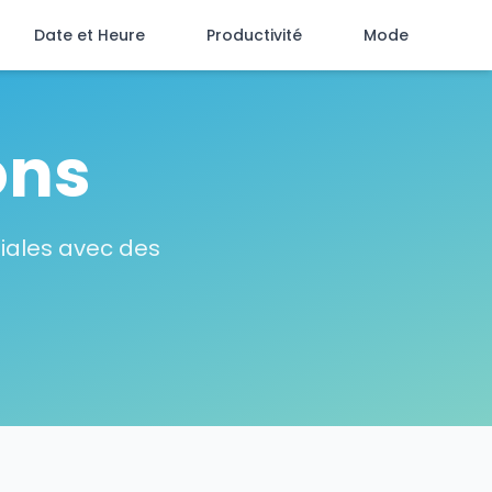
Date et Heure
Productivité
Mode
ons
miales avec des