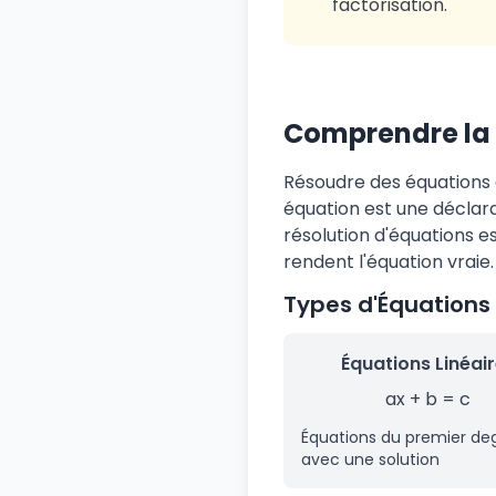
factorisation.
Comprendre la 
Résoudre des équations
équation est une déclara
résolution d'équations es
rendent l'équation vraie.
Types d'Équations
Équations Linéai
ax + b = c
Équations du premier de
avec une solution