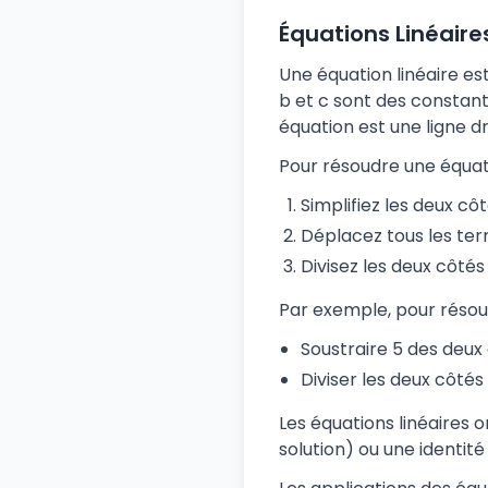
Équations Linéaire
Une équation linéaire es
b et c sont des constante
équation est une ligne dr
Pour résoudre une équati
Simplifiez les deux cô
Déplacez tous les ter
Divisez les deux côtés 
Par exemple, pour résoud
Soustraire 5 des deux 
Diviser les deux côtés 
Les équations linéaires 
solution) ou une identité 