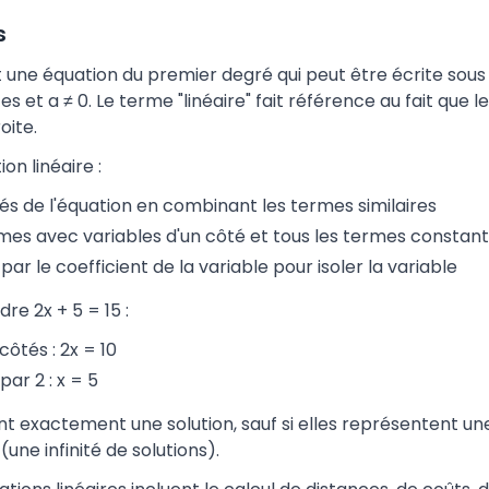
s
t une équation du premier degré qui peut être écrite sous l
s et a ≠ 0. Le terme "linéaire" fait référence au fait que l
oite.
on linéaire :
tés de l'équation en combinant les termes similaires
mes avec variables d'un côté et tous les termes constants
par le coefficient de la variable pour isoler la variable
re 2x + 5 = 15 :
côtés : 2x = 10
par 2 : x = 5
ont exactement une solution, sauf si elles représentent u
(une infinité de solutions).