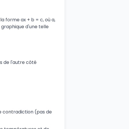
a forme ax + b = c, où a,
e graphique d'une telle
 de l'autre côté
ne contradiction (pas de