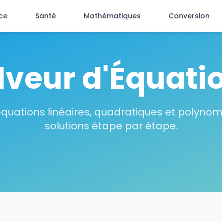
ce
Santé
Mathématiques
Conversion
lveur d'Équati
quations linéaires, quadratiques et polyno
solutions étape par étape.