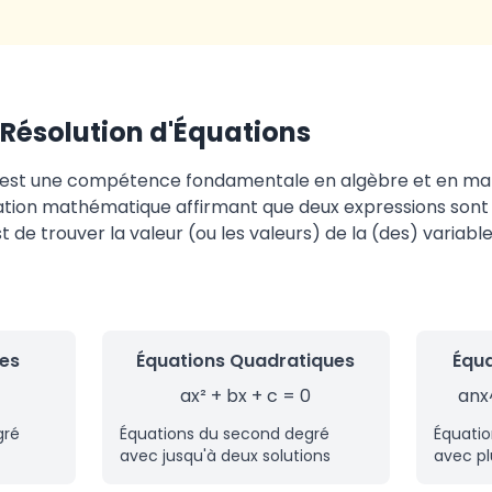
Résolution d'Équations
 est une compétence fondamentale en algèbre et en ma
tion mathématique affirmant que deux expressions sont ég
t de trouver la valeur (ou les valeurs) de la (des) variabl
res
Équations Quadratiques
Équa
ax² + bx + c = 0
anx^
gré
Équations du second degré
Équatio
avec jusqu'à deux solutions
avec pl