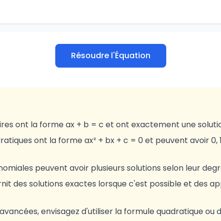
Résoudre l'Équation
ires ont la forme ax + b = c et ont exactement une soluti
atiques ont la forme ax² + bx + c = 0 et peuvent avoir 0, 1
nomiales peuvent avoir plusieurs solutions selon leur degr
rnit des solutions exactes lorsque c'est possible et des 
 avancées, envisagez d'utiliser la formule quadratique ou