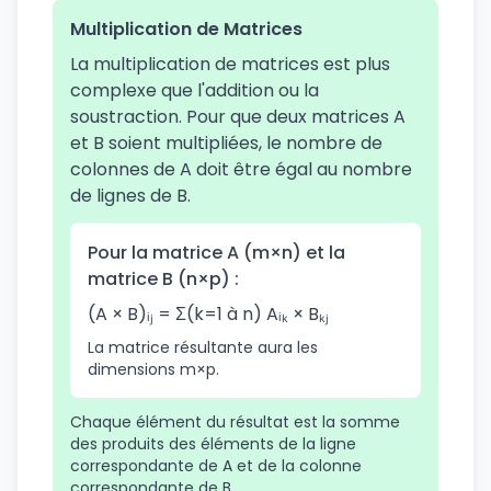
Multiplication de Matrices
La multiplication de matrices est plus
complexe que l'addition ou la
soustraction. Pour que deux matrices A
et B soient multipliées, le nombre de
colonnes de A doit être égal au nombre
de lignes de B.
Pour la matrice A (m×n) et la
matrice B (n×p) :
(A × B)ᵢⱼ = Σ(k=1 à n) Aᵢₖ × Bₖⱼ
La matrice résultante aura les
dimensions m×p.
Chaque élément du résultat est la somme
des produits des éléments de la ligne
correspondante de A et de la colonne
correspondante de B.