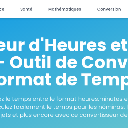
ce
Santé
Mathématiques
Conversion
ur d'Heures e
- Outil de Conv
ormat de Tem
z le temps entre le format heures:minutes e
ulez facilement le temps pour les nóminas, la
jets et plus encore avec ce convertisseur de