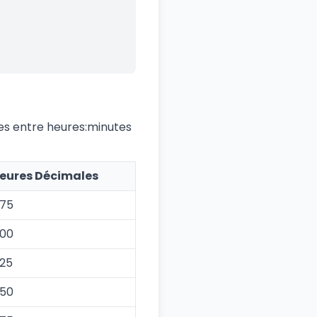
es entre heures:minutes
eures Décimales
.75
.00
.25
.50