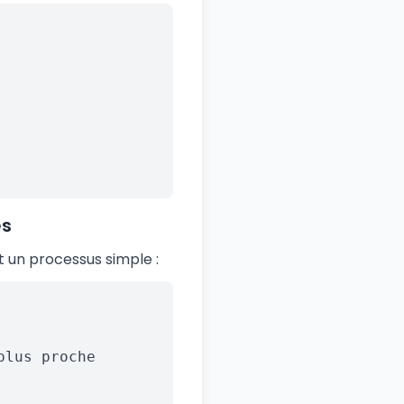
es
 un processus simple :
plus proche