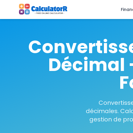
Finan
Convertisse
Décimal 
F
Convertisse
décimales. Calc
gestion de pro