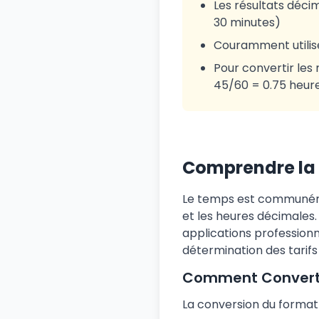
Les résultats déci
30 minutes)
Couramment utilisé 
Pour convertir les 
45/60 = 0.75 heur
Comprendre la
Le temps est communéme
et les heures décimales
applications professionn
détermination des tarifs 
Comment Convertir
La conversion du format