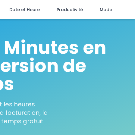
Date et Heure
Productivité
Mode
t Minutes en
ersion de
ps
t les heures
 facturation, la
 temps gratuit.