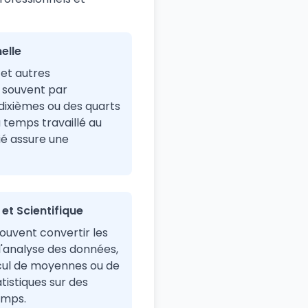
elle
 et autres
 souvent par
ixièmes ou des quarts
 temps travaillé au
é assure une
t Scientifique
ouvent convertir les
'analyse des données,
alcul de moyennes ou de
tistiques sur des
emps.