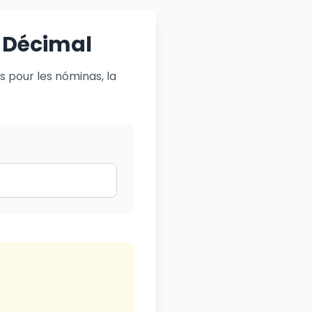
n Décimal
 pour les nóminas, la