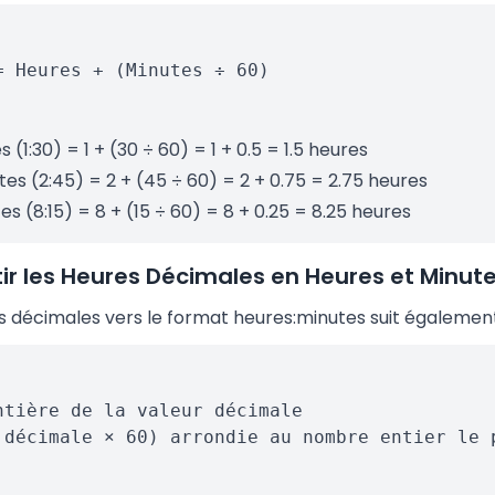
= Heures + (Minutes ÷ 60)
 (1:30) = 1 + (30 ÷ 60) = 1 + 0.5 = 1.5 heures
es (2:45) = 2 + (45 ÷ 60) = 2 + 0.75 = 2.75 heures
es (8:15) = 8 + (15 ÷ 60) = 8 + 0.25 = 8.25 heures
 les Heures Décimales en Heures et Minut
s décimales vers le format heures:minutes suit également
ntière de la valeur décimale
 décimale × 60) arrondie au nombre entier le 