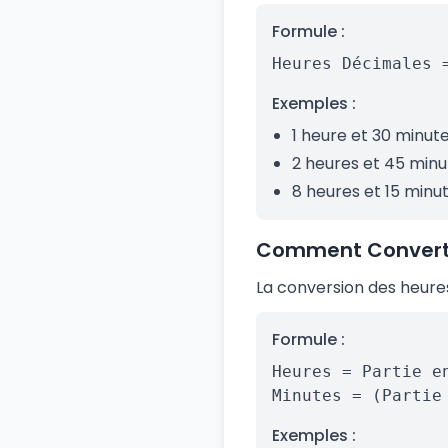
Formule :
Heures Décimales 
Exemples :
1 heure et 30 minutes
2 heures et 45 minut
8 heures et 15 minut
Comment Convertir
La conversion des heure
Formule :
Heures = Partie e
Minutes = (Partie
Exemples :