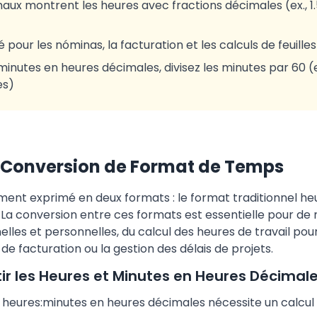
maux montrent les heures avec fractions décimales (ex., 1.
pour les nóminas, la facturation et les calculs de feuill
minutes en heures décimales, divisez les minutes par 60 (
es)
 Conversion de Format de Temps
nt exprimé en deux formats : le format traditionnel he
. La conversion entre ces formats est essentielle pour d
elles et personnelles, du calcul des heures de travail pou
de facturation ou la gestion des délais de projets.
 les Heures et Minutes en Heures Décimal
 heures:minutes en heures décimales nécessite un calcu