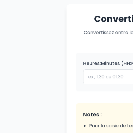
Converti
Convertissez entre l
Heures:Minutes (HH
Notes :
Pour la saisie de te