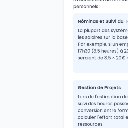
personnels :
Nóminas et Suivi du 
La plupart des systèm
les salaires sur la ba
Par exemple, si un emp
17h30 (8.5 heures) à 2
seraient de 8.5 × 20€ 
Gestion de Projets
Lors de l'estimation de
suivi des heures passée
conversion entre form
calculer l'effort total 
ressources.