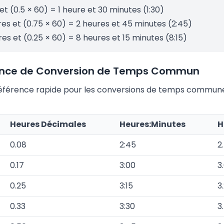
 et (0.5 × 60) = 1 heure et 30 minutes (1:30)
res et (0.75 × 60) = 2 heures et 45 minutes (2:45)
es et (0.25 × 60) = 8 heures et 15 minutes (8:15)
ence de Conversion de Temps Commun
référence rapide pour les conversions de temps commun
Heures Décimales
Heures:Minutes
H
0.08
2:45
2
0.17
3:00
3
0.25
3:15
3
0.33
3:30
3