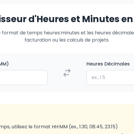
sseur d'Heures et Minutes e
e format de temps heures:minutes et les heures décimales
facturation ou les calculs de projets.
:MM)
Heures Décimales
mps, utilisez le format HH:MM (ex., 1:30, 08:45, 23:15)