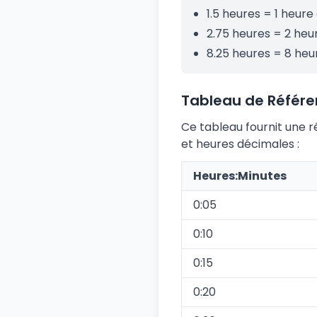
1.5 heures = 1 heure
2.75 heures = 2 heu
8.25 heures = 8 heur
Tableau de Référ
Ce tableau fournit une 
et heures décimales :
Heures:Minutes
0:05
0:10
0:15
0:20