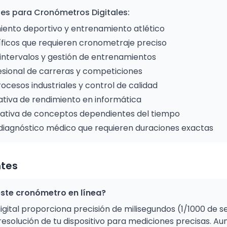
s para Cronómetros Digitales:
iento deportivo y entrenamiento atlético
íficos que requieren cronometraje preciso
intervalos y gestión de entrenamientos
sional de carreras y competiciones
cesos industriales y control de calidad
tiva de rendimiento en informática
tiva de conceptos dependientes del tiempo
diagnóstico médico que requieren duraciones exactas
ntes
este cronómetro en línea?
ital proporciona precisión de milisegundos (1/1000 de seg
esolución de tu dispositivo para mediciones precisas. Au