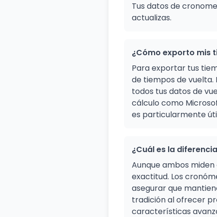
Tus datos de cronomet
actualizas.
¿Cómo exporto mis t
Para exportar tus tiem
de tiempos de vuelta.
todos tus datos de vue
cálculo como Microsoft
es particularmente úti
¿Cuál es la diferenc
Aunque ambos miden el
exactitud. Los cronóme
asegurar que mantienen
tradición al ofrecer p
características avanz