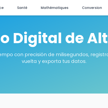
ce
Santé
Mathématiques
Conversion
 Digital de Alt
iempo con precisión de milisegundos, regist
vuelta y exporta tus datos.