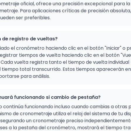
metraje oficial, ofrece una precisión excepcional para la
etraje. Para aplicaciones críticas de precisión absoluta
eden ser preferibles.
 de registro de vueltas?
iado el cronómetro haciendo clic en el botón "Iniciar" o 
gistrar tiempos de vuelta haciendo clic en el botón "Vue
. Cada vuelta registra tanto el tiempo de vuelta individua
l tiempo total transcurrido. Estos tiempos aparecerán en
ortarse para análisis.
inuará funcionando si cambio de pestaña?
o continúa funcionando incluso cuando cambias a otras 
ismo de cronometraje utiliza el reloj del sistema de tu dis
asegurando un cronometraje preciso independientemente 
ses a la pestaña del cronómetro, mostrará el tiempo tra