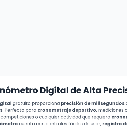
nómetro Digital de Alta Preci
gital
gratuito proporciona
precisión de milisegundos
s
. Perfecto para
cronometraje deportivo
, mediciones c
, competiciones o cualquier actividad que requiera
cronom
nómetro
cuenta con controles fáciles de usar,
registro d