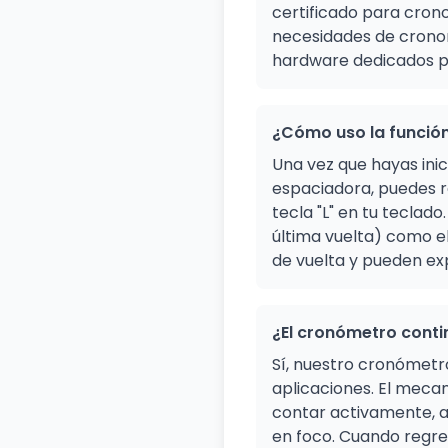
certificado para crono
necesidades de cronom
hardware dedicados pu
¿Cómo uso la función
Una vez que hayas inic
espaciadora, puedes re
tecla "L" en tu teclado
última vuelta) como e
de vuelta y pueden exp
¿El cronómetro cont
Sí, nuestro cronómetr
aplicaciones. El mecan
contar activamente, 
en foco. Cuando regre