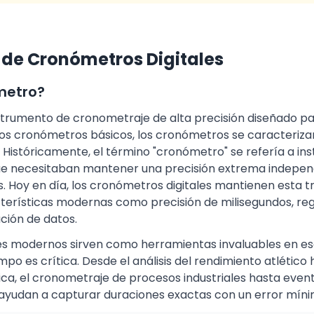
de Cronómetros Digitales
metro?
trumento de cronometraje de alta precisión diseñado pa
 los cronómetros básicos, los cronómetros se caracteriza
d. Históricamente, el término "cronómetro" se refería a i
e necesitaban mantener una precisión extrema indepen
 Hoy en día, los cronómetros digitales mantienen esta tr
erísticas modernas como precisión de milisegundos, regi
ción de datos.
es modernos sirven como herramientas invaluables en es
po es crítica. Desde el análisis del rendimiento atlético 
ica, el cronometraje de procesos industriales hasta even
 ayudan a capturar duraciones exactas con un error míni