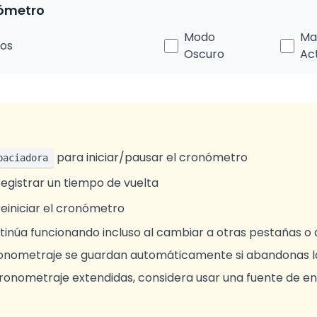
nómetro
Modo
Ma
dos
Oscuro
Ac
para iniciar/pausar el cronómetro
paciadora
egistrar un tiempo de vuelta
einiciar el cronómetro
inúa funcionando incluso al cambiar a otras pestañas o 
ronometraje se guardan automáticamente si abandonas l
ronometraje extendidas, considera usar una fuente de en