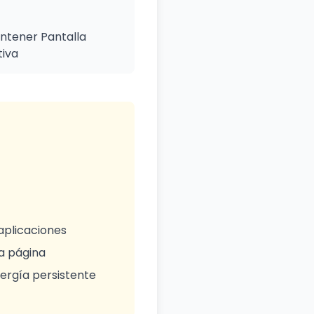
ntener Pantalla
tiva
aplicaciones
a página
ergía persistente