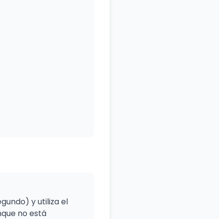
undo) y utiliza el
nque no está