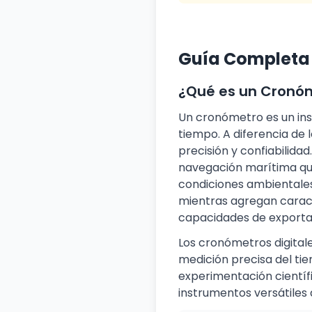
Guía Completa 
¿Qué es un Cronó
Un cronómetro es un ins
tiempo. A diferencia de
precisión y confiabilida
navegación marítima qu
condiciones ambientales.
mientras agregan caract
capacidades de exporta
Los cronómetros digital
medición precisa del tiem
experimentación científ
instrumentos versátiles