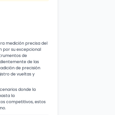
ra medición precisa del
n por su excepcional
nstrumentos de
dientemente de las
adición de precisión
stro de vueltas y
cenarios donde la
hasta la
tos competitivos, estos
mo.