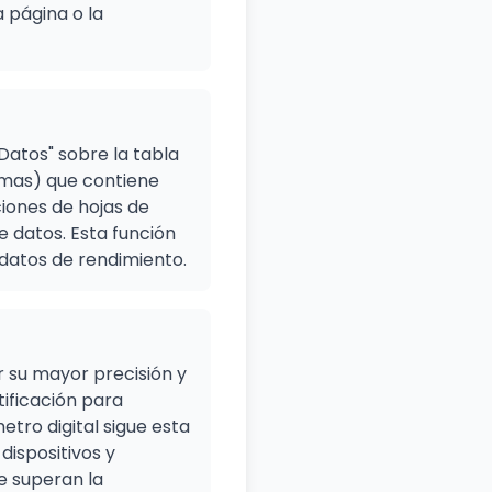
 página o la
Datos" sobre la tabla
omas) que contiene
ciones de hojas de
e datos. Esta función
 datos de rendimiento.
 su mayor precisión y
ificación para
tro digital sigue esta
dispositivos y
e superan la