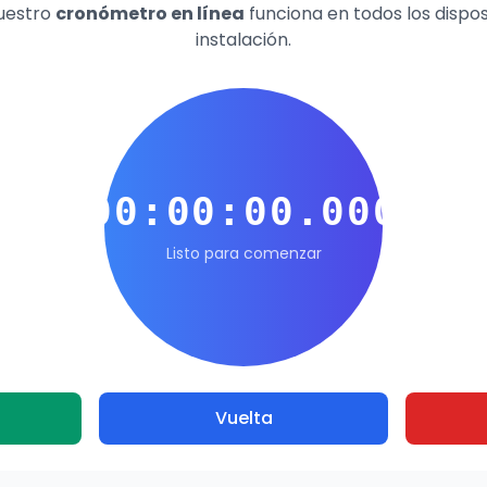
Nuestro
cronómetro en línea
funciona en todos los dispos
instalación.
00:00:00.000
Listo para comenzar
Vuelta