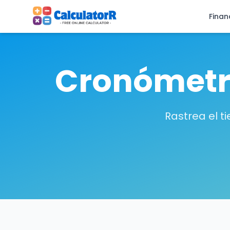
Finan
Cronómetro
Rastrea el t