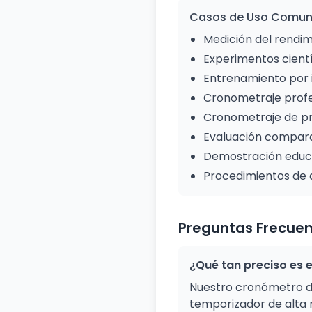
Casos de Uso Comune
Medición del rendim
Experimentos cient
Entrenamiento por 
Cronometraje profe
Cronometraje de pro
Evaluación compara
Demostración educa
Procedimientos de 
Preguntas Frecue
¿Qué tan preciso es 
Nuestro cronómetro dig
temporizador de alta r