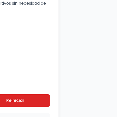
itivos sin necesidad de
Reiniciar