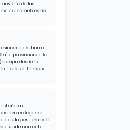
 mayoría de las
, los cronómetros de
presionando la barra
lta" o presionando la
l (tiempo desde la
 la tabla de tiempos
pestañas o
positivo en lugar de
de si la pestaña está
nscurrido correcto.