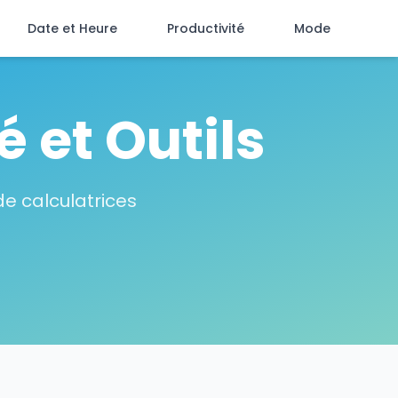
Date et Heure
Productivité
Mode
 et Outils
e calculatrices