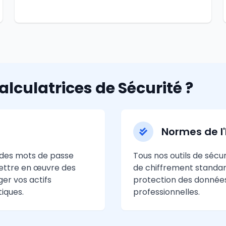
alculatrices de Sécurité ?
Normes de l'
r des mots de passe
Tous nos outils de sécu
mettre en œuvre des
de chiffrement standard
er vos actifs
protection des données
iques.
professionnelles.