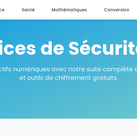
ce
Santé
Mathématiques
Conversion
ices de Sécurité
ctifs numériques avec notre suite complète d
et outils de chiffrement gratuits.