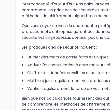
interconnecté d'aujourd'hui. Nos calculatrices
comprendre les principes de sécurité et mett
méthodes de chiffrement, algorithmes de hach
Que vous soyez un individu cherchant à proté
professionnel d'entreprise gérant des données 
sécurité est un processus continu, pas une con
Les pratiques clés de sécurité incluent :
Utiliser des mots de passe forts et uniqu
Activer l'authentification à deux facteurs 
Chiffrer les données sensibles avant la tr
Mettre à jour régulièrement vos pratiques e
Vérifier régulièrement la force de vos mot
Bien que nos calculatrices fournissent des ou
de comprendre les méthodes de chiffrement et