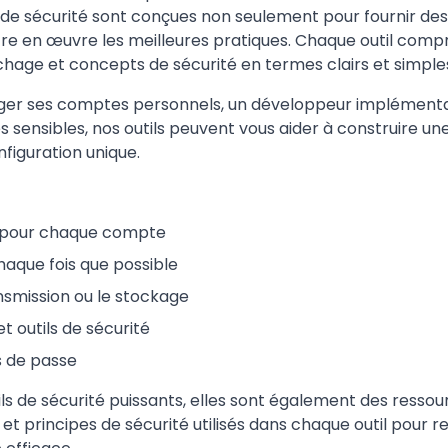
 de sécurité sont conçues non seulement pour fournir des o
re en œuvre les meilleures pratiques. Chaque outil compr
age et concepts de sécurité en termes clairs et simple
ger ses comptes personnels, un développeur implémentant
sensibles, nos outils peuvent vous aider à construire une 
figuration unique.
es pour chaque compte
chaque fois que possible
ansmission ou le stockage
t outils de sécurité
s de passe
tils de sécurité puissants, elles sont également des ress
 principes de sécurité utilisés dans chaque outil pour 