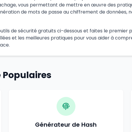
chage, vous permettant de mettre en œuvre des pratiques
ération de mots de passe au chiffrement de données, nos
utils de sécurité gratuits ci-dessous et faites le premier 
lées et les meilleures pratiques pour vous aider à compr
cace.
é Populaires
Générateur de Hash