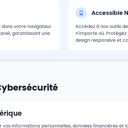
Accessible 
t dans votre navigateur.
Accédez à nos outils de
reil, garantissant une
n'importe où. Protége
design responsive et c
Cybersécurité
érique
er vos informations personnelles, données financières et