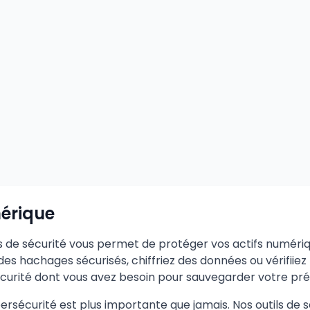
mérique
ls de sécurité vous permet de protéger vos actifs numériq
es hachages sécurisés, chiffriez des données ou vérifiiez 
sécurité dont vous avez besoin pour sauvegarder votre pré
sécurité est plus importante que jamais. Nos outils de sécu