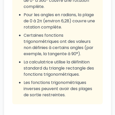
de 0° à 360° couvre une rotation
complète.
Pour les angles en radians, la plage
de 0 à 2π (environ 6,28) couvre une
rotation complète.
Certaines fonctions
trigonométriques ont des valeurs
non définies à certains angles (par
exemple, la tangente à 90°).
La calculatrice utilise la définition
standard du triangle rectangle des
fonctions trigonométriques.
Les fonctions trigonométriques
inverses peuvent avoir des plages
de sortie restreintes.