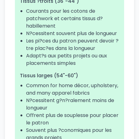
Tissus ?troits (36"-44")
Courants pour les cotons de
patchwork et certains tissus d?
habillement
N?cessitent souvent plus de longueur
Les pi?ces du patron peuvent devoir ?
tre plac?es dans la longueur
Adapt?s aux petits projets ou aux
placements simples
Tissus larges (54"-60")
Common for home décor, upholstery,
and many apparel fabrics
N?cessitent g?n?ralement moins de
longueur
Offrent plus de souplesse pour placer
le patron
Souvent plus ?conomiques pour les
grands projets