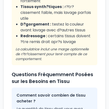
fortement
Tissus synth?tiques :
r?tr?
cissement faible, mais lavage parfois
utile
D?gorgement :
testez la couleur
avant lavage avec d?autres tissus
Redressage :
certains tissus doivent
?tre remis droit apr?s lavage
La calculatrice inclut une marge optionnelle
de r?tr?cissement pour tenir compte de ce
comportement.
Questions Fréquemment Posées
sur les Besoins en Tissu
Comment savoir combien de tissu
acheter ?
La quantité de tissu dont vous avez