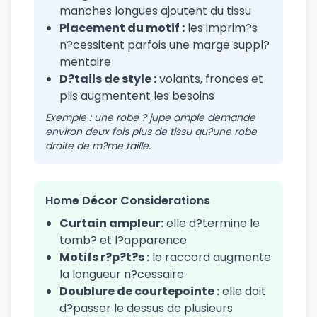
manches longues ajoutent du tissu
Placement du motif :
les imprim?s
n?cessitent parfois une marge suppl?
mentaire
D?tails de style :
volants, fronces et
plis augmentent les besoins
Exemple : une robe ? jupe ample demande
environ deux fois plus de tissu qu?une robe
droite de m?me taille.
Home Décor Considerations
Curtain ampleur:
elle d?termine le
tomb? et l?apparence
Motifs r?p?t?s :
le raccord augmente
la longueur n?cessaire
Doublure de courtepointe :
elle doit
d?passer le dessus de plusieurs