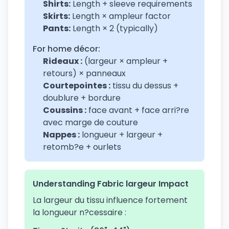
Shirts:
Length + sleeve requirements
Skirts:
Length × ampleur factor
Pants:
Length × 2 (typically)
For home décor:
Rideaux :
(largeur × ampleur +
retours) × panneaux
Courtepointes :
tissu du dessus +
doublure + bordure
Coussins :
face avant + face arri?re
avec marge de couture
Nappes :
longueur + largeur +
retomb?e + ourlets
Understanding Fabric largeur Impact
La largeur du tissu influence fortement
la longueur n?cessaire :