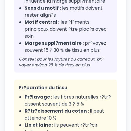
influence la marge suppl?mentaire
Sens du motif :
les motifs doivent
rester align?s
Motif central :
les ?l?ments
principaux doivent ?tre plac?s avec
soin
Marge suppl?mentaire :
pr?voyez
souvent 15 ? 30 % de tissu en plus
Conseil : pour les rayures ou carreaux, pr?
voyez environ 25 % de tissu en plus.
Pr?paration du tissu
Pr?lavage :
les fibres naturelles r?tr?
cissent souvent de 3 ? 5 %
R?tr?cissement du coton :
il peut
atteindre 10 %
Lin et laine :
ils peuvent r?tr?cir