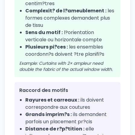
centim?tres
Complexit? de l?ameublement :
les
formes complexes demandent plus
de tissu
Sens du motif :
l?orientation
verticale ou horizontale compte
Plusieurs pi?ces :
les ensembles
coordonn?s doivent ?tre planifi?s
Example: Curtains with 2× ampleur need
double the fabric of the actual window width.
Raccord des motifs
Rayures et carreaux :
ils doivent
correspondre aux coutures
Grands imprim?s :
ils demandent
parfois un placement pr?cis
Distance de r?p?tition :
elle