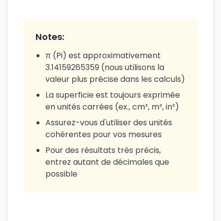
Notes:
π (Pi) est approximativement
3.14159265359 (nous utilisons la
valeur plus précise dans les calculs)
La superficie est toujours exprimée
en unités carrées (ex., cm², m², in²)
Assurez-vous d'utiliser des unités
cohérentes pour vos mesures
Pour des résultats très précis,
entrez autant de décimales que
possible