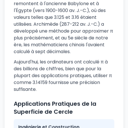
remontent à l'ancienne Babylone et à
l'Égypte (vers 1900-1600 av. J.-C.), où des
valeurs telles que 3.125 et 3.16 étaient
utilisées. Archimède (287-212 av. J.-C.) a
développé une méthode pour approximer π
plus précisément, et au 5e siècle de notre
ère, les mathématiciens chinois l'avaient
calculé à sept décimales.
Aujourd'hui, les ordinateurs ont calculé π à
des billions de chiffres, bien que pour la
plupart des applications pratiques, utiliser π
comme 3.14159 fournisse une précision
suffisante.
Applications Pratiques de la
Superficie de Cercle
Ingénierie et Construction