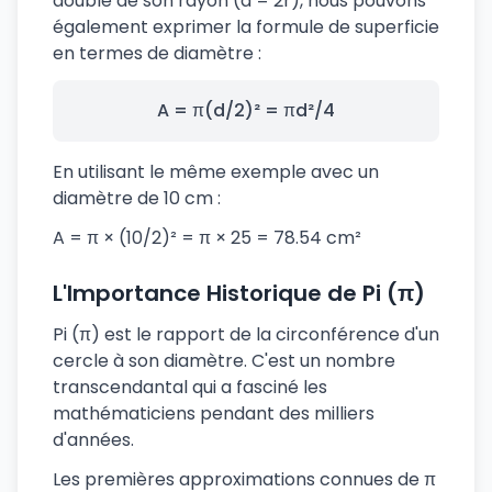
double de son rayon (d = 2r), nous pouvons
également exprimer la formule de superficie
en termes de diamètre :
A = π(d/2)² = πd²/4
En utilisant le même exemple avec un
diamètre de 10 cm :
A = π × (10/2)² = π × 25 = 78.54 cm²
L'Importance Historique de Pi (π)
Pi (π) est le rapport de la circonférence d'un
cercle à son diamètre. C'est un nombre
transcendantal qui a fasciné les
mathématiciens pendant des milliers
d'années.
Les premières approximations connues de π