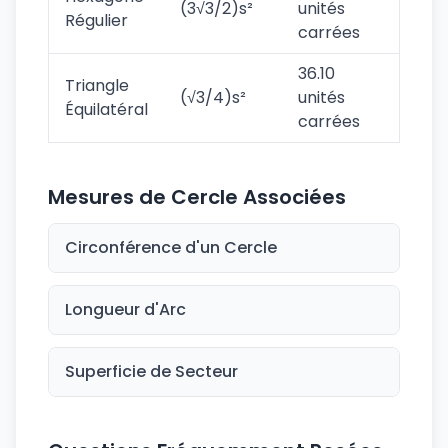
(3√3/2)s²
unités
Régulier
carrées
36.10
Triangle
(√3/4)s²
unités
Équilatéral
carrées
Mesures de Cercle Associées
Circonférence d'un Cercle
Longueur d'Arc
Superficie de Secteur