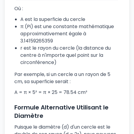
Où :
A est la superficie du cercle
π (Pi) est une constante mathématique
approximativement égale à
3.14159265359
r est le rayon du cercle (la distance du
centre à n'importe quel point sur la
circonférence)
Par exemple, si un cercle a un rayon de 5
cm, sa superficie serait :
A = π × 5² = π × 25 = 78.54 cm²
Formule Alternative Utilisant le
Diamètre
Puisque le diamètre (d) d'un cercle est le