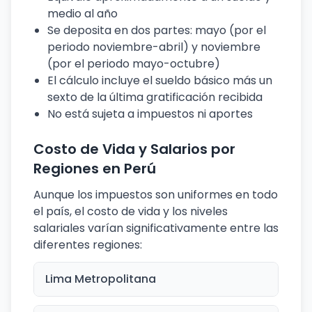
medio al año
Se deposita en dos partes: mayo (por el
periodo noviembre-abril) y noviembre
(por el periodo mayo-octubre)
El cálculo incluye el sueldo básico más un
sexto de la última gratificación recibida
No está sujeta a impuestos ni aportes
Costo de Vida y Salarios por
Regiones en Perú
Aunque los impuestos son uniformes en todo
el país, el costo de vida y los niveles
salariales varían significativamente entre las
diferentes regiones:
Lima Metropolitana