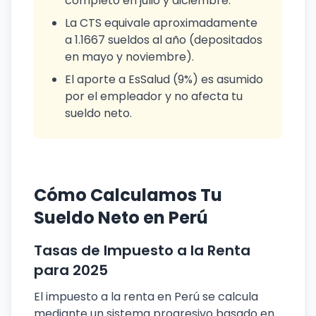
completo en julio y diciembre.
La CTS equivale aproximadamente
a 1.1667 sueldos al año (depositados
en mayo y noviembre).
El aporte a EsSalud (9%) es asumido
por el empleador y no afecta tu
sueldo neto.
Cómo Calculamos Tu
Sueldo Neto en Perú
Tasas de Impuesto a la Renta
para 2025
El impuesto a la renta en Perú se calcula
mediante un sistema progresivo basado en