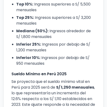
Top 10%:
Ingresos superiores a S/ 5,500
mensuales
Top 25%:
Ingresos superiores a S/ 3,200
mensuales
Mediana (50%):
Ingresos alrededor de
S/ 1,800 mensuales
Inferior 25%:
Ingresos por debajo de S/
1,200 mensuales
Inferior 10%:
Ingresos por debajo de S/
950 mensuales
Sueldo Mínimo en Perú 2025
Se proyecta que el sueldo mínimo vital en
Perú para 2025 será de
S/ 1,250 mensuales
,
lo que representaría un incremento del
12.6% respecto a los S/ 1,110 establecidos en
2023. Este ajuste responde a la necesidad de