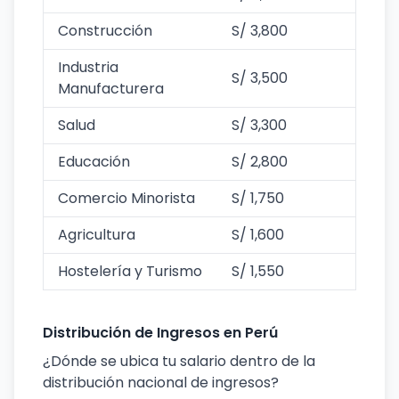
Construcción
S/ 3,800
Industria
S/ 3,500
Manufacturera
Salud
S/ 3,300
Educación
S/ 2,800
Comercio Minorista
S/ 1,750
Agricultura
S/ 1,600
Hostelería y Turismo
S/ 1,550
Distribución de Ingresos en Perú
¿Dónde se ubica tu salario dentro de la
distribución nacional de ingresos?