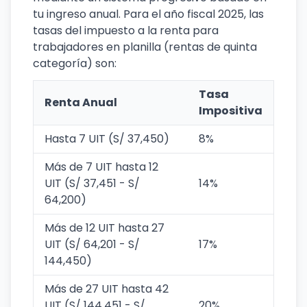
tu ingreso anual. Para el año fiscal 2025, las
tasas del impuesto a la renta para
trabajadores en planilla (rentas de quinta
categoría) son:
Tasa
Renta Anual
Impositiva
Hasta 7 UIT (S/ 37,450)
8%
Más de 7 UIT hasta 12
UIT (S/ 37,451 - S/
14%
64,200)
Más de 12 UIT hasta 27
UIT (S/ 64,201 - S/
17%
144,450)
Más de 27 UIT hasta 42
UIT (S/ 144,451 - S/
20%