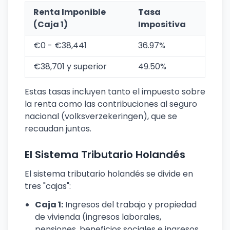
Renta Imponible
Tasa
(Caja 1)
Impositiva
€0 - €38,441
36.97%
€38,701 y superior
49.50%
Estas tasas incluyen tanto el impuesto sobre
la renta como las contribuciones al seguro
nacional (volksverzekeringen), que se
recaudan juntos.
El Sistema Tributario Holandés
El sistema tributario holandés se divide en
tres "cajas":
Caja 1:
Ingresos del trabajo y propiedad
de vivienda (ingresos laborales,
pensiones, beneficios sociales e ingresos