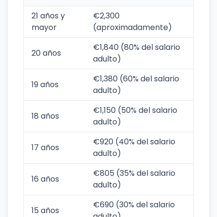
21 años y
€2,300
mayor
(aproximadamente)
€1,840 (80% del salario
20 años
adulto)
€1,380 (60% del salario
19 años
adulto)
€1,150 (50% del salario
18 años
adulto)
€920 (40% del salario
17 años
adulto)
€805 (35% del salario
16 años
adulto)
€690 (30% del salario
15 años
adulto)