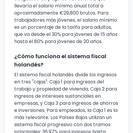
llevaría el salario mínimo anual total a
aproximadamente €29,800 brutos. Para
trabajadores más jóvenes, el salario mínimo
es un porcentaje de la tarifa para adultos,
que va desde el 30% para jóvenes de 15 años
hasta el 80% para jóvenes de 20 años.
¿Cómo funciona el sistema fiscal
holandés?
El sistema fiscal holandés divide los ingresos
en tres "cajas": Caja 1 para ingresos del
trabajo y propiedad de vivienda, Caja 2 para
ingresos de intereses sustanciales en
empresas, y Caja 3 para ingresos de ahorros
e inversiones. Para empleados, la Caja 1 es la
más relevante. Los Países Bajos utilizan un
sistema fiscal progresivo con dos tramos
principales: 36.97% para ingresos hasta