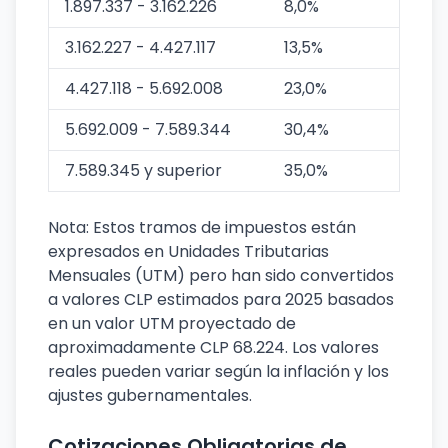
1.897.337 - 3.162.226
8,0%
3.162.227 - 4.427.117
13,5%
4.427.118 - 5.692.008
23,0%
5.692.009 - 7.589.344
30,4%
7.589.345 y superior
35,0%
Nota: Estos tramos de impuestos están
expresados en Unidades Tributarias
Mensuales (UTM) pero han sido convertidos
a valores CLP estimados para 2025 basados
en un valor UTM proyectado de
aproximadamente CLP 68.224. Los valores
reales pueden variar según la inflación y los
ajustes gubernamentales.
Cotizaciones Obligatorias de