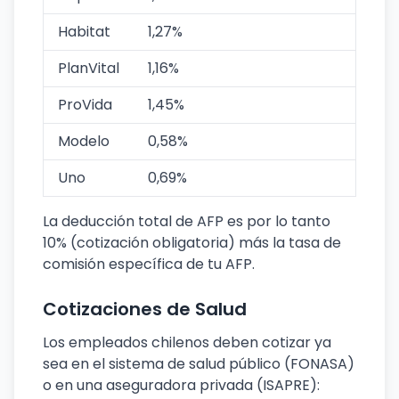
Habitat
1,27%
PlanVital
1,16%
ProVida
1,45%
Modelo
0,58%
Uno
0,69%
La deducción total de AFP es por lo tanto
10% (cotización obligatoria) más la tasa de
comisión específica de tu AFP.
Cotizaciones de Salud
Los empleados chilenos deben cotizar ya
sea en el sistema de salud público (FONASA)
o en una aseguradora privada (ISAPRE):