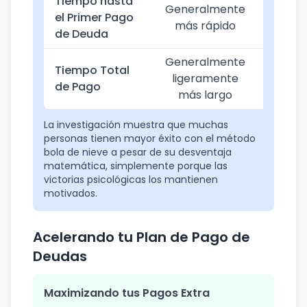
Tiempo hasta
Generalmente
Gene
el Primer Pago
más rápido
má
de Deuda
Generalmente
Tiempo Total
Gene
ligeramente
de Pago
más
más largo
La investigación muestra que muchas
personas tienen mayor éxito con el método
bola de nieve a pesar de su desventaja
matemática, simplemente porque las
victorias psicológicas los mantienen
motivados.
Acelerando tu Plan de Pago de
Deudas
Maximizando tus Pagos Extra