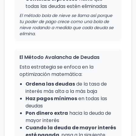
todas las deudas estén eliminadas
El método bola de nieve se llama así porque
tu poder de pago crece como una bola de
nieve rodando a medida que cada deuda se
elimina.
El Método Avalancha de Deudas
Esta estrategia se enfoca en la
optimización matemática:
Ordena las deudas
de la tasa de
interés más alta a la más baja
Haz pagos mínimos
en todas las
deudas
Pon dinero extra
hacia la deuda de
mayor interés
Cuando la deuda de mayor interés
esté pagada
, pasa a la siguiente