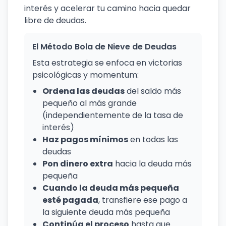
interés y acelerar tu camino hacia quedar
libre de deudas.
El Método Bola de Nieve de Deudas
Esta estrategia se enfoca en victorias
psicológicas y momentum:
Ordena las deudas
del saldo más
pequeño al más grande
(independientemente de la tasa de
interés)
Haz pagos mínimos
en todas las
deudas
Pon dinero extra
hacia la deuda más
pequeña
Cuando la deuda más pequeña
esté pagada
, transfiere ese pago a
la siguiente deuda más pequeña
Continúa el proceso
hasta que