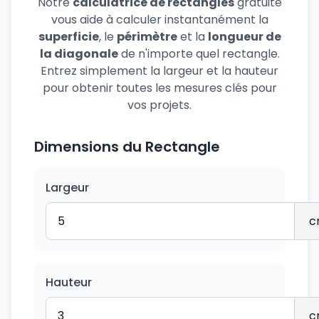
Notre
calculatrice de rectangles
gratuite
vous aide à calculer instantanément la
superficie
, le
périmètre
et la
longueur de
la diagonale
de n'importe quel rectangle.
Entrez simplement la largeur et la hauteur
pour obtenir toutes les mesures clés pour
vos projets.
Dimensions du Rectangle
Largeur
Hauteur