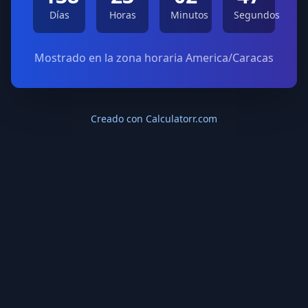
Días
Horas
Minutos
Segundos
Mostrado en la zona horaria America/Caracas
Creado con Calculatorr.com