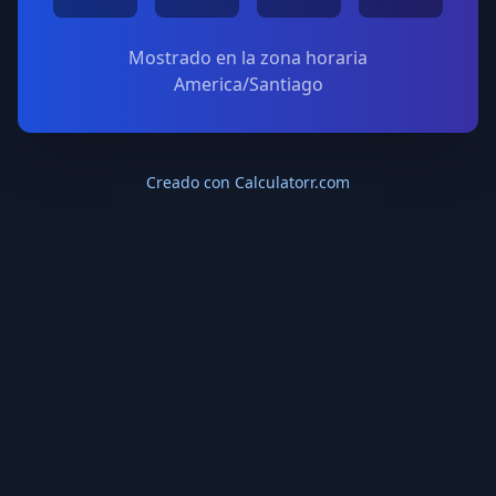
Mostrado en la zona horaria
America/Santiago
Creado con Calculatorr.com