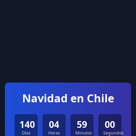
Navidad en Chile
140
04
59
00
Días
Horas
Minutos
Segundos