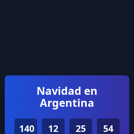
Navidad en
Argentina
140
12
25
54