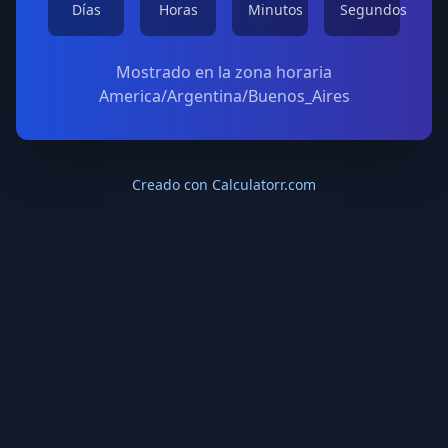
Días
Horas
Minutos
Segundos
Mostrado en la zona horaria
America/Argentina/Buenos_Aires
Creado con Calculatorr.com