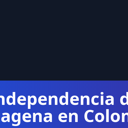
ndependencia 
tagena en Colo