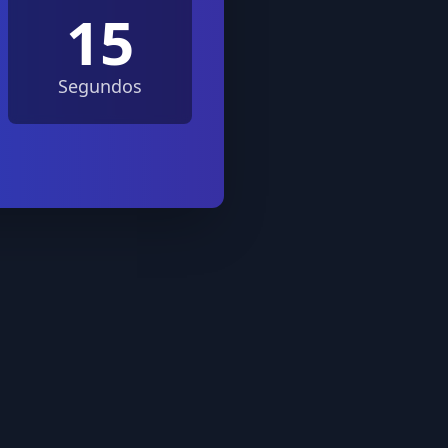
15
Segundos