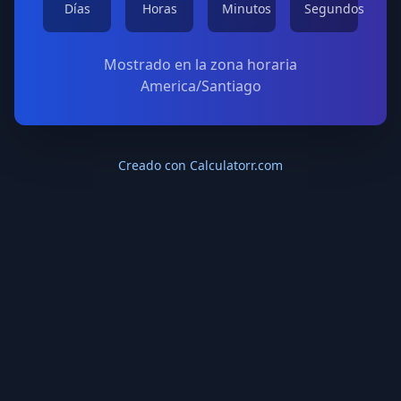
Días
Horas
Minutos
Segundos
Mostrado en la zona horaria
America/Santiago
Creado con Calculatorr.com