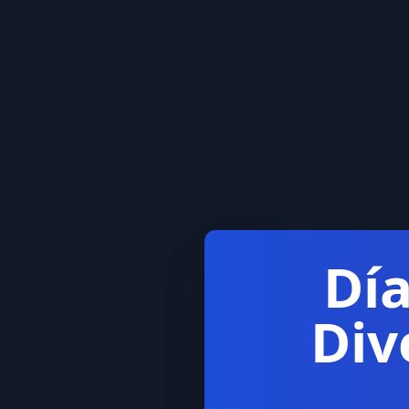
Día
Div