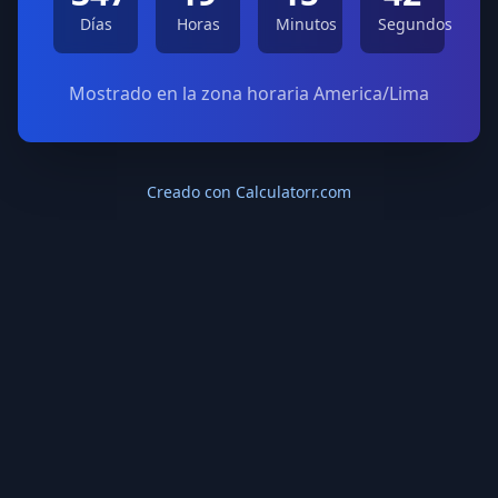
Días
Horas
Minutos
Segundos
Mostrado en la zona horaria America/Lima
Creado con Calculatorr.com