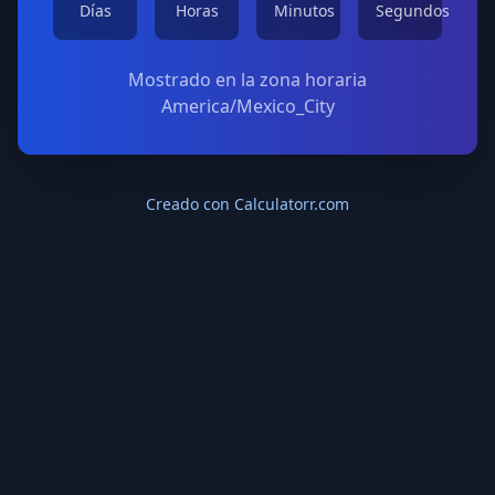
Días
Horas
Minutos
Segundos
Mostrado en la zona horaria
America/Mexico_City
Creado con Calculatorr.com