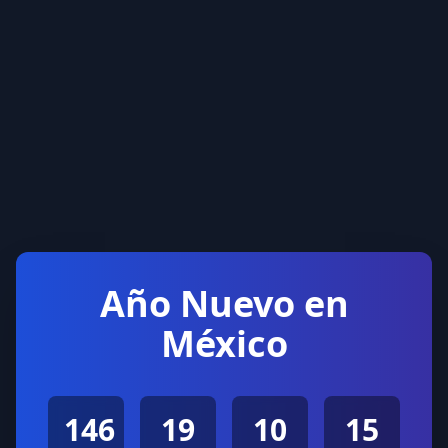
Año Nuevo en
México
146
19
10
15